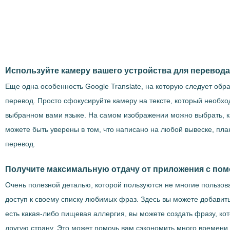
Используйте камеру вашего устройства для перевода
Еще одна особенность Google Translate, на которую следует обра
перевод. Просто сфокусируйте камеру на тексте, который необхо
выбранном вами языке. На самом изображении можно выбрать, как
можете быть уверены в том, что написано на любой вывеске, пл
перевод.
Получите максимальную отдачу от приложения с по
Очень полезной деталью, которой пользуются не многие пользова
доступ к своему списку любимых фраз. Здесь вы можете добавить 
есть какая-либо пищевая аллергия, вы можете создать фразу, ко
другую страну. Это может помочь вам сэкономить много времени.