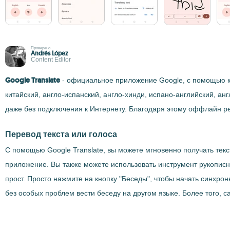
Проверено
Andrés López
Content Editor
Google Translate
- официальное приложение Google, с помощью ко
китайский, англо-испанский, англо-хинди, испано-английский, а
даже без подключения к Интернету. Благодаря этому оффлайн р
Перевод текста или голоса
С помощью Google Translate, вы можете мгновенно получать текс
приложение. Вы также можете использовать инструмент рукописно
прост. Просто нажмите на кнопку "Беседы", чтобы начать синхр
без особых проблем вести беседу на другом языке. Более того,