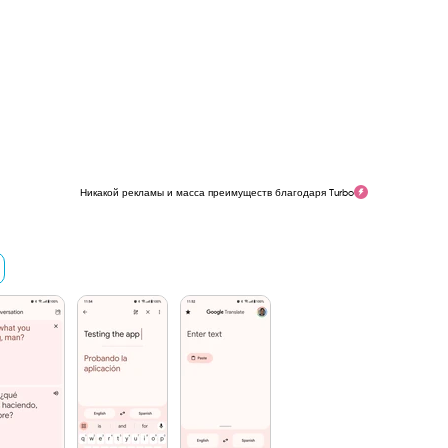
Никакой рекламы и масса преимуществ благодаря Turbo