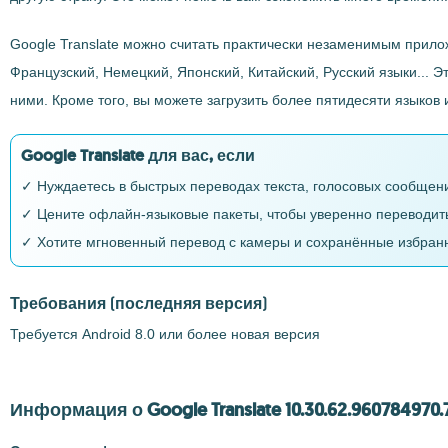
Google Translate можно считать практически незаменимым прило
Французский, Немецкий, Японский, Китайский, Русский языки...
ними. Кроме того, вы можете загрузить более пятидесяти языко
Google Translate для вас, если
✓ Нуждаетесь в быстрых переводах текста, голосовых сообщени
✓ Цените офлайн-языковые пакеты, чтобы уверенно переводить,
✓ Хотите мгновенный перевод с камеры и сохранённые избранн
Требования
(последняя версия)
Требуется Android 8.0 или более новая версия
Информация о Google Translate 10.30.62.960784970.7