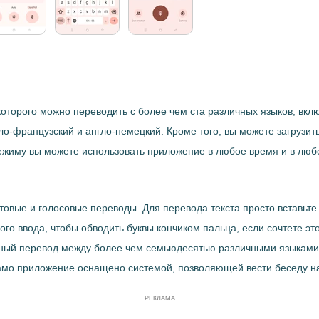
торого можно переводить с более чем ста различных языков, вклю
нгло-французский и англо-немецкий. Кроме того, вы можете загруз
ежиму вы можете использовать приложение в любое время и в люб
товые и голосовые переводы. Для перевода текста просто вставьт
го ввода, чтобы обводить буквы кончиком пальца, если сочтете эт
онный перевод между более чем семьюдесятью различными языками
 само приложение оснащено системой, позволяющей вести беседу на
РЕКЛАМА