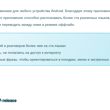
жением для любого устройства Android. Благодаря этому приложени
 Это приложение способно распознавать более ста различных языко
в и переводить между ними в режиме оффлайн.
й и разговоров более чем на ста языках
 не полагаясь на доступ к интернету
ые фразы, чтобы ориентироваться в поездках, меню и экстренных
-release