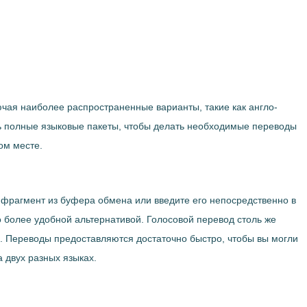
чая наиболее распространенные варианты, такие как англо-
ить полные языковые пакеты, чтобы делать необходимые переводы
ом месте.
е фрагмент из буфера обмена или введите его непосредственно в
о более удобной альтернативой. Голосовой перевод столь же
. Переводы предоставляются достаточно быстро, чтобы вы могли
 двух разных языках.